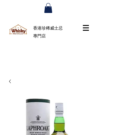
香港珍稀威士忌
專門店