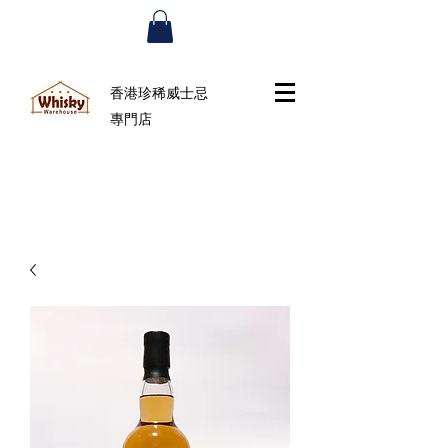
香港珍稀威士忌
專門店